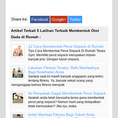
Share ke:
Facebook
Google+
Twitter
Artikel Terkait 5 Latihan Terbaik Membentuk Otot
Dada di Rumah :
12 Cara Membentuk Perut Sixpack di Rumah
Tips Cara Membentuk Perut Sixpack Di Rumah Tanpa
Gym. Memiliki perut sixpack merupakan impian
banyak pria. Dengan tubuh sixpack,
Lakukan Fitness Teratur, Raih Manfaatnya
Bagi Kesehatan Anda
Sampai saat ini masih banyak anggapan yang keliru
tentang fitness. Ya, banyak sekali orang yang
menganggap bahwa fitness merupak
Ini Penyebab Gagal Membentuk Perut Sixpack
Apakah anda telah berusaha keras guna membentuk
perut yang sixpack? Namun hasil yang didapatkan
tidak memuaskan? Jika iya, maka
Inilah Manfaat Fitness Bagi Tubuh Anda