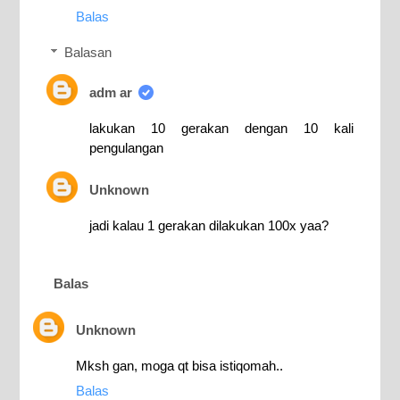
Balas
Balasan
adm ar
lakukan 10 gerakan dengan 10 kali
pengulangan
Unknown
jadi kalau 1 gerakan dilakukan 100x yaa?
Balas
Unknown
Mksh gan, moga qt bisa istiqomah..
Balas