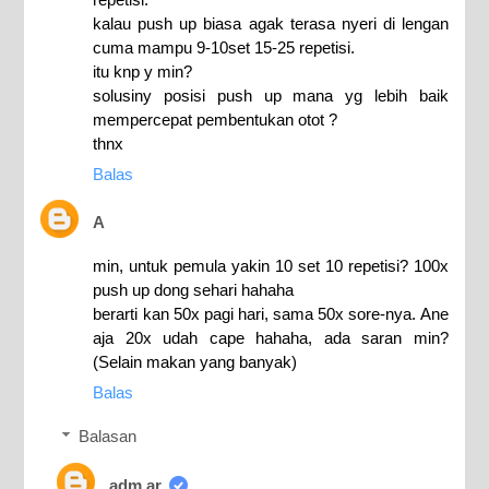
kalau push up biasa agak terasa nyeri di lengan
cuma mampu 9-10set 15-25 repetisi.
itu knp y min?
solusiny posisi push up mana yg lebih baik
mempercepat pembentukan otot ?
thnx
Balas
A
min, untuk pemula yakin 10 set 10 repetisi? 100x
push up dong sehari hahaha
berarti kan 50x pagi hari, sama 50x sore-nya. Ane
aja 20x udah cape hahaha, ada saran min?
(Selain makan yang banyak)
Balas
Balasan
adm ar