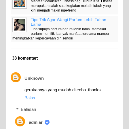
Manfaat Melakukan Fitness bagi Tubuh Kita. Fitness
merupakan salah satu kegiatan melatih tubuh yang
kini menjadi makin nge-trend
Tips Trik Agar Wangi Parfum Lebih Tahan
Lama
Tips supaya parfum harum lebih lama. Memakai
parfum memiliki banyak manfaat terutama mampu
meningkatkan kepercayaan diri sendiri
33 komentar:
Unknown
gerakannya yang mudah di coba. thanks
Balas
Balasan
adm ar