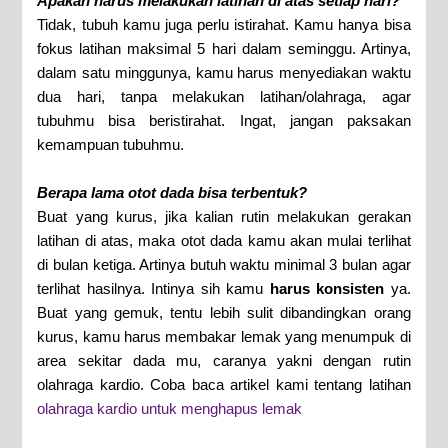
Apakah harus melakukan latihan di atas setiap hari?
Tidak, tubuh kamu juga perlu istirahat. Kamu hanya bisa
fokus latihan maksimal 5 hari dalam seminggu. Artinya,
dalam satu minggunya, kamu harus menyediakan waktu
dua hari, tanpa melakukan latihan/olahraga, agar
tubuhmu bisa beristirahat. Ingat, jangan paksakan
kemampuan tubuhmu.
Berapa lama otot dada bisa terbentuk?
Buat yang kurus, jika kalian rutin melakukan gerakan
latihan di atas, maka otot dada kamu akan mulai terlihat
di bulan ketiga. Artinya butuh waktu minimal 3 bulan agar
terlihat hasilnya. Intinya sih kamu
harus konsisten
ya.
Buat yang gemuk, tentu lebih sulit dibandingkan orang
kurus, kamu harus membakar lemak yang menumpuk di
area sekitar dada mu, caranya yakni dengan rutin
olahraga kardio. Coba baca artikel kami tentang latihan
olahraga kardio untuk menghapus lemak