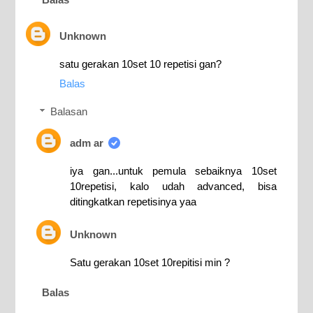
Unknown
satu gerakan 10set 10 repetisi gan?
Balas
Balasan
adm ar
iya gan...untuk pemula sebaiknya 10set
10repetisi, kalo udah advanced, bisa
ditingkatkan repetisinya yaa
Unknown
Satu gerakan 10set 10repitisi min ?
Balas