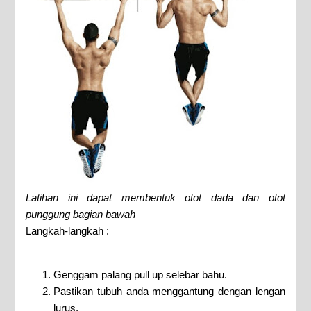
Latihan ini dapat membentuk otot dada dan otot
punggung bagian bawah
Langkah-langkah :
Genggam palang pull up selebar bahu.
Pastikan tubuh anda menggantung dengan lengan
lurus.