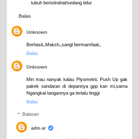
tubuh beristirahat/sedang tidur
Balas
Unknown
Berhasil,,Maksh,,sangt bermamfaat,,
Balas
Unknown
Min mau nanyak kalau Plyometric Push Up gak
pakek sandaran di depannya gpp kan mi,sama
Ngangkat tangannya ga terlalu tinggi
Balas
Balasan
adm ar