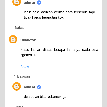
adm ar
lebih baik lakukan kelima cara tersebut, tapi
tidak harus berurutan kok
Balas
Unknown
Kalau latihan diatas berapa lama ya dada bisa
ngebentuk
Balas
Balasan
adm ar
dua bulan bisa kebentuk gan
Balas