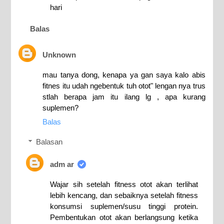
hari
Balas
Unknown
mau tanya dong, kenapa ya gan saya kalo abis
fitnes itu udah ngebentuk tuh otot" lengan nya trus
stlah berapa jam itu ilang lg , apa kurang
suplemen?
Balas
Balasan
adm ar
Wajar sih setelah fitness otot akan terlihat
lebih kencang, dan sebaiknya setelah fitness
konsumsi suplemen/susu tinggi protein.
Pembentukan otot akan berlangsung ketika