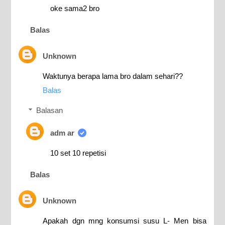
oke sama2 bro
Balas
Unknown
Waktunya berapa lama bro dalam sehari??
Balas
Balasan
adm ar
10 set 10 repetisi
Balas
Unknown
Apakah dgn mng konsumsi susu L- Men bisa