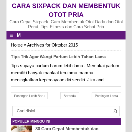
CARA SIXPACK DAN MEMBENTUK
OTOT PRIA
Cara Cepat Sixpack, Cara Membentuk Otot Dada dan Otot
Perut, Tips Fitness dan Cara Sehat Pria
≡
M
E
Home
»
Archives for Oktober 2015
N
Tips Trik Agar Wangi Parfum Lebih Tahan Lama
U
Tips supaya parfum harum lebih lama . Memakai parfum
memiliki banyak manfaat terutama mampu
meningkatkan kepercayaan diri sendiri. Jika and...
Postingan Lebih Baru
Beranda
Postingan Lama
POPULER MINGGU INI
30 Cara Cepat Membentuk dan