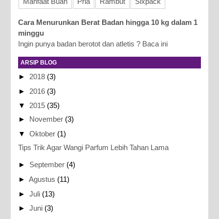
Manfaat Buah
Pria
Rambut
Sixpack
Cara Menurunkan Berat Badan hingga 10 kg dalam 1
minggu
Ingin punya badan berotot dan atletis ? Baca ini
ARSIP BLOG
►
2018
(3)
►
2016
(3)
▼
2015
(35)
►
November
(3)
▼
Oktober
(1)
Tips Trik Agar Wangi Parfum Lebih Tahan Lama
►
September
(4)
►
Agustus
(11)
►
Juli
(13)
►
Juni
(3)