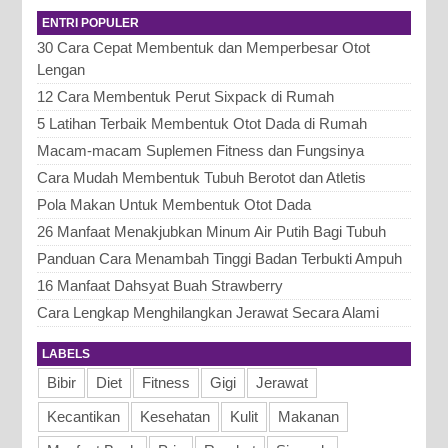
berat badan. Kardio merupakan istilah yang
ENTRI POPULER
bermula dari baha...
30 Cara Cepat Membentuk dan Memperbesar Otot
Lengan
12 Cara Membentuk Perut Sixpack di Rumah
5 Latihan Terbaik Membentuk Otot Dada di Rumah
Macam-macam Suplemen Fitness dan Fungsinya
Cara Mudah Membentuk Tubuh Berotot dan Atletis
Pola Makan Untuk Membentuk Otot Dada
26 Manfaat Menakjubkan Minum Air Putih Bagi Tubuh
Panduan Cara Menambah Tinggi Badan Terbukti Ampuh
16 Manfaat Dahsyat Buah Strawberry
Cara Lengkap Menghilangkan Jerawat Secara Alami
LABELS
Bibir
Diet
Fitness
Gigi
Jerawat
Kecantikan
Kesehatan
Kulit
Makanan