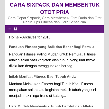
CARA SIXPACK DAN MEMBENTUK
OTOT PRIA
Cara Cepat Sixpack, Cara Membentuk Otot Dada dan Otot
Perut, Tips Fitness dan Cara Sehat Pria
≡
M
E
Home
»
Archives for 2015
N
Panduan Fitness yang Baik dan Benar Bagi Pemula
U
Panduan Fitness Paling Mudah untuk Pemula . Fitness
adalah salah satu kegiatan olah tubuh, yang umumnya
dilakukan dengan menggunakan berbag...
Inilah Manfaat Fitness Bagi Tubuh Anda
Manfaat Melakukan Fitness bagi Tubuh Kita . Fitness
merupakan salah satu kegiatan melatih tubuh yang kini
menjadi makin nge-trend di kalang...
Cara Mudah Membentuk Tubuh Berotot dan Atletis