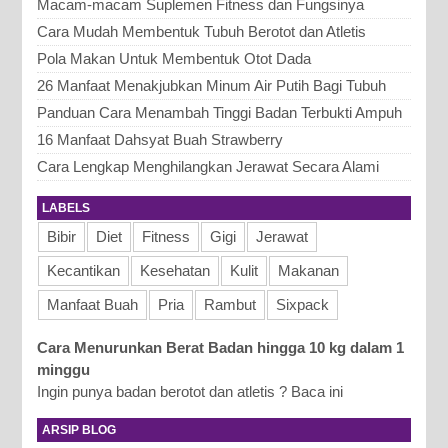
Macam-macam Suplemen Fitness dan Fungsinya
Cara Mudah Membentuk Tubuh Berotot dan Atletis
Pola Makan Untuk Membentuk Otot Dada
26 Manfaat Menakjubkan Minum Air Putih Bagi Tubuh
Panduan Cara Menambah Tinggi Badan Terbukti Ampuh
16 Manfaat Dahsyat Buah Strawberry
Cara Lengkap Menghilangkan Jerawat Secara Alami
LABELS
Bibir
Diet
Fitness
Gigi
Jerawat
Kecantikan
Kesehatan
Kulit
Makanan
Manfaat Buah
Pria
Rambut
Sixpack
Cara Menurunkan Berat Badan hingga 10 kg dalam 1
minggu
Ingin punya badan berotot dan atletis ? Baca ini
ARSIP BLOG