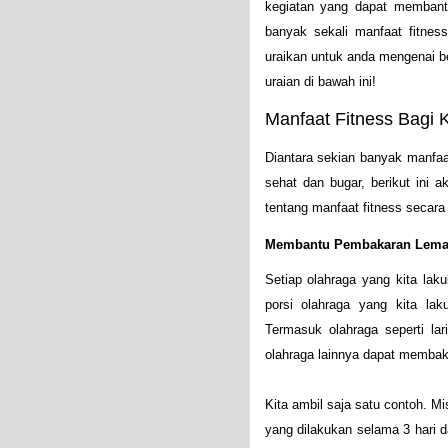
kegiatan yang dapat membant
banyak sekali manfaat fitnes
uraikan untuk anda mengenai b
uraian di bawah ini!
Manfaat Fitness Bagi
Diantara sekian banyak manfaa
sehat dan bugar, berikut ini 
tentang manfaat fitness secara
Membantu Pembakaran Lema
Setiap olahraga yang kita la
porsi olahraga yang kita l
Termasuk olahraga seperti lar
olahraga lainnya dapat membak
Kita ambil saja satu contoh. 
yang dilakukan selama 3 hari 