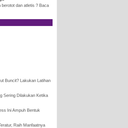
 berotot dan atletis ? Baca
rut Buncit? Lakukan Latihan
g Sering Dilakukan Ketika
ness Ini Ampuh Bentuk
eratur, Raih Manfaatnya