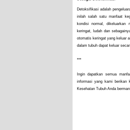
Detoksifikasi adalah pengeluar
inilah salah satu manfaat ke
kondisi normal, dikeluarkan 
keringat, ludah dan sebagainy
otomatis keringat yang keluar 
dalam tubuh dapat keluar secara
***
Ingin dapatkan semua manfa
informasi yang kami berikan 
Kesehatan Tubuh Anda bermanfa