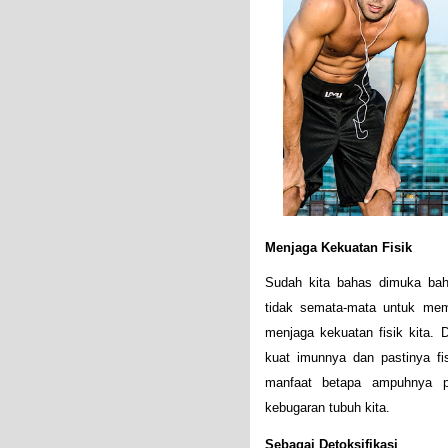
Menjaga Kekuatan Fisik
Sudah kita bahas dimuka bahw
tidak semata-mata untuk memb
menjaga kekuatan fisik kita. 
kuat imunnya dan pastinya fis
manfaat betapa ampuhnya p
kebugaran tubuh kita.
Sebagai Detoksifikasi