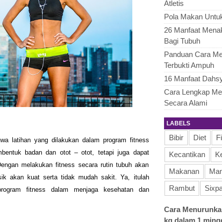
Atletis
Pola Makan Untu
26 Manfaat Menak
Bagi Tubuh
Panduan Cara Me
Terbukti Ampuh
16 Manfaat Dahsy
Cara Lengkap Me
Secara Alami
LABELS
Bibir
Diet
F
a latihan yang dilakukan dalam program fitness
entuk badan dan otot – otot, tetapi juga dapat
Kecantikan
K
Dengan melakukan fitness secara rutin tubuh akan
Makanan
Man
ik akan kuat serta tidak mudah sakit. Ya, itulah
Rambut
Sixp
rogram fitness dalam menjaga kesehatan dan
Cara Menurunkan
kg dalam 1 ming