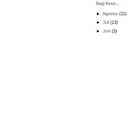
Bagi Kese...
►
Agustus
(11)
►
Juli
(13)
►
Juni
(3)