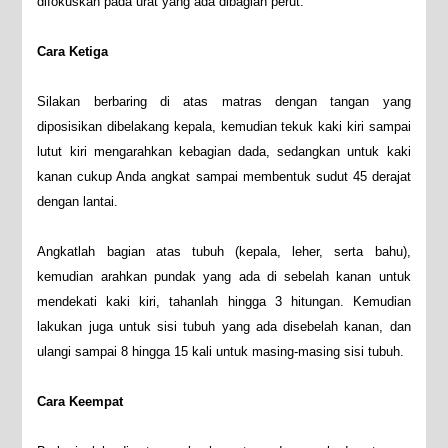
difokuskan pada urat yang ada dibagian perut.
Cara Ketiga
Silakan berbaring di atas matras dengan tangan yang
diposisikan dibelakang kepala, kemudian tekuk kaki kiri sampai
lutut kiri mengarahkan kebagian dada, sedangkan untuk kaki
kanan cukup Anda angkat sampai membentuk sudut 45 derajat
dengan lantai.
Angkatlah bagian atas tubuh (kepala, leher, serta bahu),
kemudian arahkan pundak yang ada di sebelah kanan untuk
mendekati kaki kiri, tahanlah hingga 3 hitungan. Kemudian
lakukan juga untuk sisi tubuh yang ada disebelah kanan, dan
ulangi sampai 8 hingga 15 kali untuk masing-masing sisi tubuh.
Cara Keempat