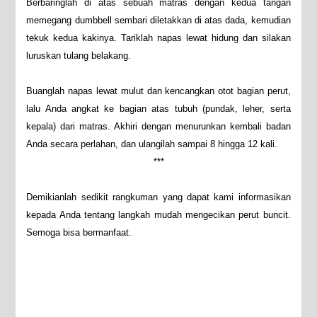
Berbaringlah di atas sebuah matras dengan kedua tangan
memegang dumbbell sembari diletakkan di atas dada, kemudian
tekuk kedua kakinya. Tariklah napas lewat hidung dan silakan
luruskan tulang belakang.
Buanglah napas lewat mulut dan kencangkan otot bagian perut,
lalu Anda angkat ke bagian atas tubuh (pundak, leher, serta
kepala) dari matras. Akhiri dengan menurunkan kembali badan
Anda secara perlahan, dan ulangilah sampai 8 hingga 12 kali.
***
Demikianlah sedikit rangkuman yang dapat kami informasikan
kepada Anda tentang langkah mudah mengecikan perut buncit.
Semoga bisa bermanfaat.