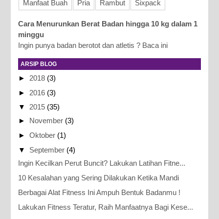
Manfaat Buah
Pria
Rambut
Sixpack
Cara Menurunkan Berat Badan hingga 10 kg dalam 1
minggu
Ingin punya badan berotot dan atletis ? Baca ini
ARSIP BLOG
►
2018
(3)
►
2016
(3)
▼
2015
(35)
►
November
(3)
►
Oktober
(1)
▼
September
(4)
Ingin Kecilkan Perut Buncit? Lakukan Latihan Fitne...
10 Kesalahan yang Sering Dilakukan Ketika Mandi
Berbagai Alat Fitness Ini Ampuh Bentuk Badanmu !
Lakukan Fitness Teratur, Raih Manfaatnya Bagi Kese...