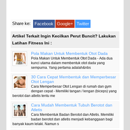
Share ke:
Facebook
Google+
Twitter
Artikel Terkait Ingin Kecilkan Perut Buncit? Lakukan
Latihan Fitness Ini :
Pola Makan Untuk Membentuk Otot Dada
Pola Makan Untuk Membentuk Otot Dada - Ada dua
kunci utama dalam membentuk otot dada yang
sempurna. Yang pertama adalah&nbs
30 Cara Cepat Membentuk dan Memperbesar
Otot Lengan
Cara Memperbesar Otot Lengan di rumah dan gym
dengan cepat - Memiliki tangan / lengan (biceps) yang
berotot dan atletis tentu me
Cara Mudah Membentuk Tubuh Berotot dan
Atletis
Cara Membentuk Badan Berotot dan Atletis. Memiliki
badan berotot dan atletis menjadi kebanggaan bagi
banyak kaum lelaki. Namun s