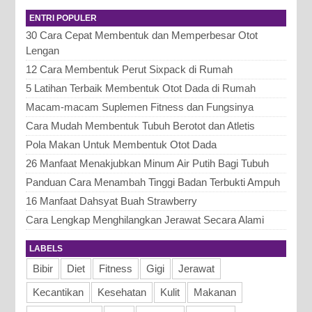
di kulit wajah yang bisa timbul kapan saja.
ENTRI POPULER
Untuk mengatasi, m...
30 Cara Cepat Membentuk dan Memperbesar Otot
Lengan
12 Cara Membentuk Perut Sixpack di Rumah
5 Latihan Terbaik Membentuk Otot Dada di Rumah
Macam-macam Suplemen Fitness dan Fungsinya
Cara Mudah Membentuk Tubuh Berotot dan Atletis
Pola Makan Untuk Membentuk Otot Dada
26 Manfaat Menakjubkan Minum Air Putih Bagi Tubuh
Panduan Cara Menambah Tinggi Badan Terbukti Ampuh
16 Manfaat Dahsyat Buah Strawberry
Cara Lengkap Menghilangkan Jerawat Secara Alami
LABELS
Bibir
Diet
Fitness
Gigi
Jerawat
Kecantikan
Kesehatan
Kulit
Makanan